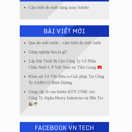
Cảm biến đo mức dạng xoay Solido
BÀI VIẾT MỚI
Que đo mức nước – cảm biến đo mức nước
Công nghiệp hóa là gì?
Lắp Đặt Thiết Bị Cho Công Ty Cổ Phần
Chăn Nuôi C.P Việt Nam tại Tiền Giang
Khảo sát Tư Vấn Đưa ra Giải pháp Tại Công
Ty SABECO Bình Dương
Cung cấp lô van bướm KTN 276IE cho
Công Ty Alpha Heavy Industries tại Bến Tre
FACEBOOK VN TECH