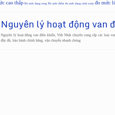
ức cao thấp
đo mức li
Đo mức dạng rung
Đo mức điểm
đo mức dạng cánh xoáy
Nguyên lý hoạt động van đ
Nguyên lý hoạt động van điều khiển, Việt Nhật chuyên cung cấp các loại
đầy đủ, bảo hành chính hãng, vận chuyển nhanh chóng