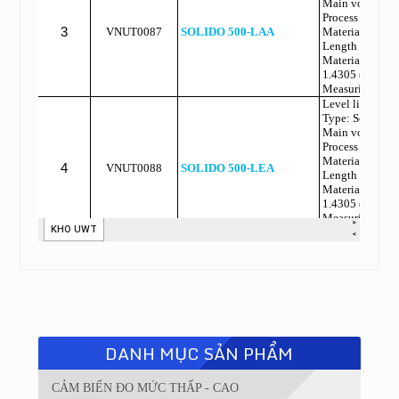
DANH MỤC SẢN PHẨM
CẢM BIẾN ĐO MỨC THẤP - CAO