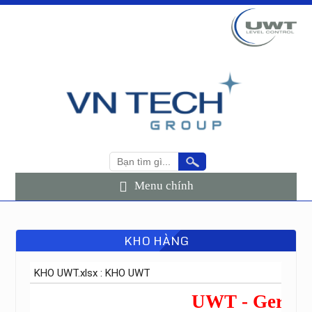
Menu chính
KHO HÀNG