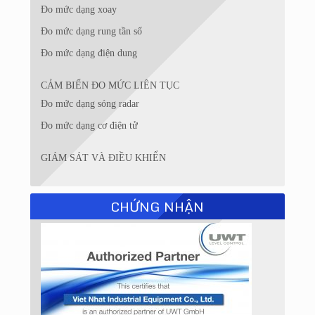
Đo mức dạng xoay
Đo mức dạng rung tần số
Đo mức dạng điện dung
CẢM BIẾN ĐO MỨC LIÊN TỤC
Đo mức dạng sóng radar
Đo mức dạng cơ điện tử
GIÁM SÁT VÀ ĐIỀU KHIỂN
CHỨNG NHẬN