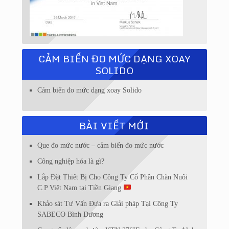
CẢM BIẾN ĐO MỨC DẠNG XOAY
SOLIDO
Cảm biến đo mức dạng xoay Solido
BÀI VIẾT MỚI
Que đo mức nước – cảm biến đo mức nước
Công nghiệp hóa là gì?
Lắp Đặt Thiết Bị Cho Công Ty Cổ Phần Chăn Nuôi
C.P Việt Nam tại Tiền Giang
Khảo sát Tư Vấn Đưa ra Giải pháp Tại Công Ty
SABECO Bình Dương