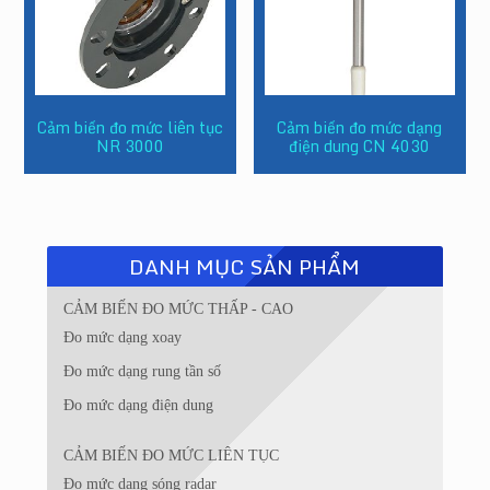
Cảm biến đo mức liên tục
Cảm biến đo mức dạng
NR 3000
điện dung CN 4030
DANH MỤC SẢN PHẨM
CẢM BIẾN ĐO MỨC THẤP - CAO
Đo mức dạng xoay
Đo mức dạng rung tần số
Đo mức dạng điện dung
CẢM BIẾN ĐO MỨC LIÊN TỤC
Đo mức dạng sóng radar