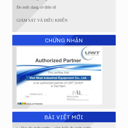
Đo mức dạng cơ điện tử
GIÁM SÁT VÀ ĐIỀU KHIỂN
CHỨNG NHẬN
BÀI VIẾT MỚI