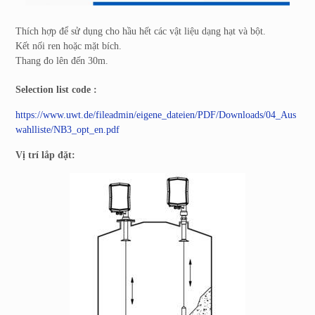
Thích hợp để sử dụng cho hầu hết các vật liệu dạng hạt và bột.
Kết nối ren hoặc mặt bích.
Thang đo lên đến 30m.
Selection list code :
https://www.uwt.de/fileadmin/eigene_dateien/PDF/Downloads/04_Aus
wahlliste/NB3_opt_en.pdf
Vị trí lắp đặt: