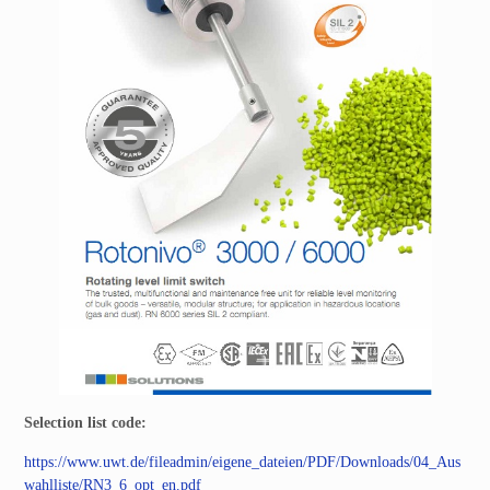
Selection list code:
https://www.uwt.de/fileadmin/eigene_dateien/PDF/Downloads/04_Aus
wahlliste/RN3_6_opt_en.pdf