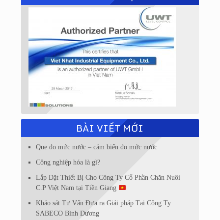
BÀI VIẾT MỚI
Que đo mức nước – cảm biến đo mức nước
Công nghiệp hóa là gì?
Lắp Đặt Thiết Bị Cho Công Ty Cổ Phần Chăn Nuôi
C.P Việt Nam tại Tiền Giang
Khảo sát Tư Vấn Đưa ra Giải pháp Tại Công Ty
SABECO Bình Dương