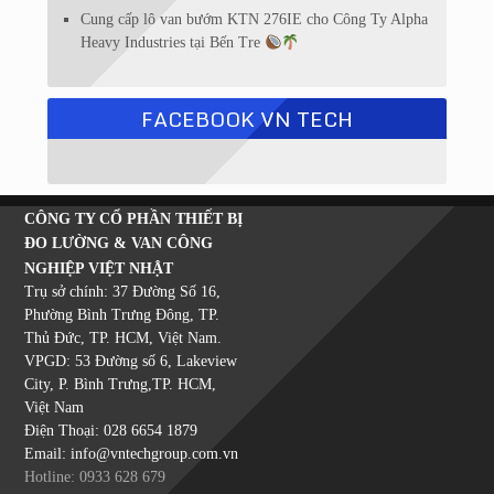
Cung cấp lô van bướm KTN 276IE cho Công Ty Alpha
Heavy Industries tại Bến Tre
FACEBOOK VN TECH
CÔNG TY CỔ PHẦN THIẾT BỊ
ĐO LƯỜNG & VAN CÔNG
NGHIỆP VIỆT NHẬT
Trụ sở chính: 37 Đường Số 16,
Phường Bình Trưng Đông, TP.
Thủ Đức, TP. HCM, Việt Nam.
VPGD: 53 Đường số 6, Lakeview
City, P. Bình Trưng,TP. HCM,
Việt Nam
Điện Thoại: 028 6654 1879
Email: info@vntechgroup.com.vn
Hotline: 0933 628 679