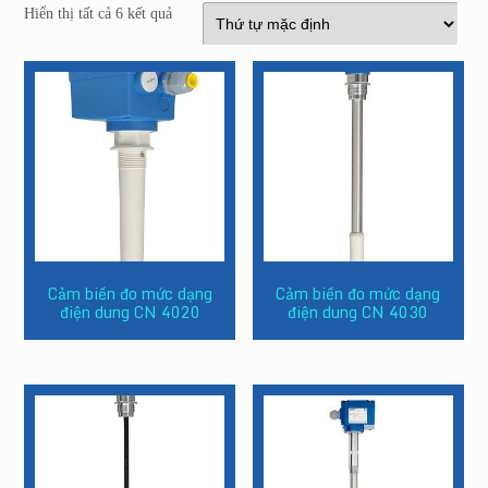
Hiển thị tất cả 6 kết quả
Cảm biến đo mức dạng
Cảm biến đo mức dạng
điện dung CN 4020
điện dung CN 4030