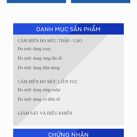
DANH MỤC SẢN PHẨM
CẢM BIẾN ĐO MỨC THẤP - CAO
Đo mức dạng xoay
Đo mức dạng rung tần số
Đo mức dạng điện dung
CẢM BIẾN ĐO MỨC LIÊN TỤC
Đo mức dạng sóng radar
Đo mức dạng cơ điện tử
GIÁM SÁT VÀ ĐIỀU KHIỂN
CHỨNG NHẬN